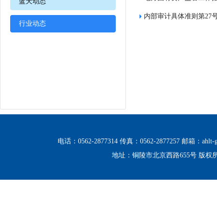
蓝天动态
内部审计具体准则第27
行业动态
电话：0562-2877314 传真：0562-2877257 邮箱：ahlt-g
地址：铜陵市北京西路655号 版