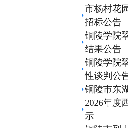
市杨村花
招标公告
铜陵学院
结果公告
铜陵学院
性谈判公
铜陵市东
2026年
示