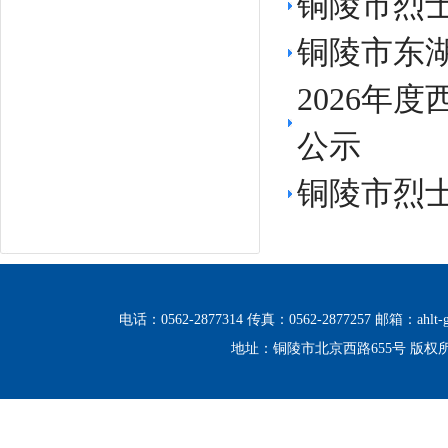
铜陵市烈
铜陵市东
2026年
公示
铜陵市烈
电话：0562-2877314 传真：0562-2877257 邮箱：ahlt-g
地址：铜陵市北京西路655号 版