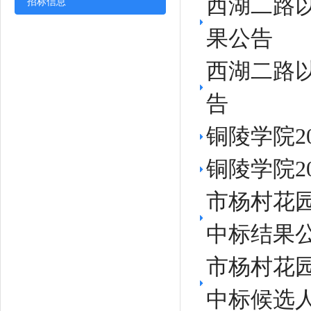
西湖二路
招标信息
果公告
西湖二路
告
铜陵学院2
铜陵学院2
市杨村花
中标结果
市杨村花
中标候选