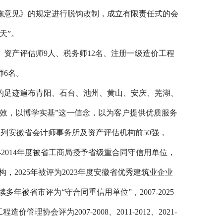
施意见》的规定进行脱钩改制，成立有限责任式的会
天
”
。
、资产评估师
9
人、税务师
12
名、注册一级造价工程
师
6
名。
的足迹遍布青阳、石台、池州、黄山、安庆、芜湖、
效，以博学实基
”
这一信念，以为客户提供优质服务
度列安徽省会计师事务所及资产评估机构前
50
强，
-2014
年度被省工商局授予省级重合同守信用单位，
构，2025年被评为2023年度安徽省优秀建筑业企业
被省市评为“守合同重信用单位”，2007-2025
会评为2007-2008、2011-2012、2021-