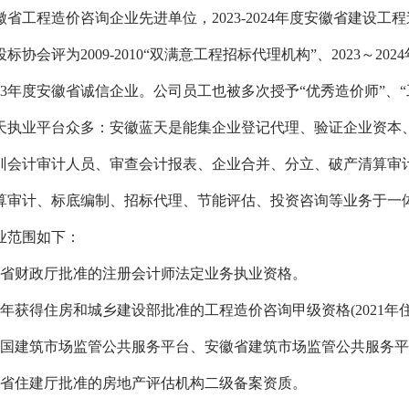
安徽省工程造价咨询企业先进单位，2023-2024年度安徽省建
标协会评为2009-2010“双满意工程招标代理机构”、2023～
3
年度安徽省诚信企业。公司员工也被多次授予“优秀造价师”、“
天执业平台众多：安徽蓝天是能集企业登记代理、验证企业资本
训会计审计人员、审查会计报表、企业合并、分立、破产清算审
算审计、标底编制、招标代理、节能评估、投资咨询等业务于一
业范围如下：
省财政厅批准的注册会计师法定业务执业资格。
17年获得住房和城乡建设部批准的工程造价咨询甲级资格(2021
国建筑市场监管公共服务平台、安徽省建筑市场监管公共服务平
省住建厅批准的房地产评估机构二级备案资质。