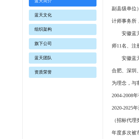
蓝天简介
副县级单位
蓝天文化
计师事务所
组织架构
安徽蓝
旗下公司
师
11
名、注
蓝天团队
安徽蓝
合肥、深圳
资质荣誉
为理念，与
2004-2008
年
2020-2
（招标代理类
年度多次被市