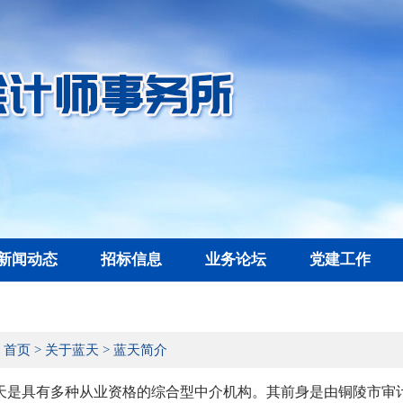
新闻动态
招标信息
业务论坛
党建工作
：
首页
>
关于蓝天
>
蓝天简介
天是具有多种从业资格的综合型中介机构。其前身是由铜陵市审