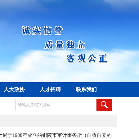
人大政协
人才招聘
联系我们
计局于
1988
年成立的铜陵市审计事务所（自收自支的