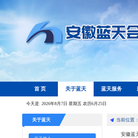
首 页
关于蓝天
蓝天服务
今天是:
2026年8月7日 星期五 农历6月25日
关于蓝天
当前位置
安徽蓝