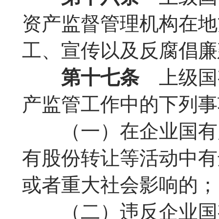
资产监督管理机构在地
工、宣传以及反腐倡廉
第十七条
上级国
产监管工作中的下列事
（一）在企业国有产
有股份转让等活动中有
或者重大社会影响的；
（二）违反企业国有