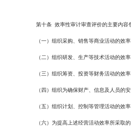
第十条 效率性审计审查评价的主要内容
（一）组织采购、销售等商业活动的效率
（二）组织研发、生产等技术活动的效率
（三）组织筹资、
投资
等财务活动的效率
（四）组织为确保财产、信息及人员的安全
（五）组织计划、控制等管理活动的效率
（六）为提高上述经营活动效率所采取的