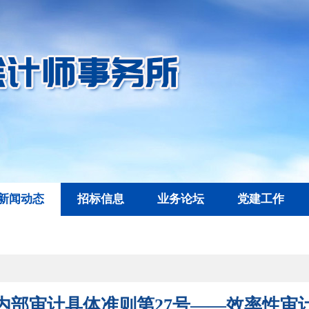
新闻动态
招标信息
业务论坛
党建工作
内部审计具体准则第27号——效率性审