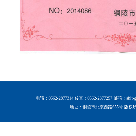
电话：0562-2877314 传真：0562-2877257 邮箱：ahlt-g
地址：铜陵市北京西路655号 版