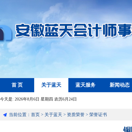
首 页
关于蓝天
蓝天服务
新闻动态
今天是:
2026年8月6日 星期四 农历6月24日
当前位置：
首页
>
关于蓝天
>
资质荣誉
>
荣誉证书
铜