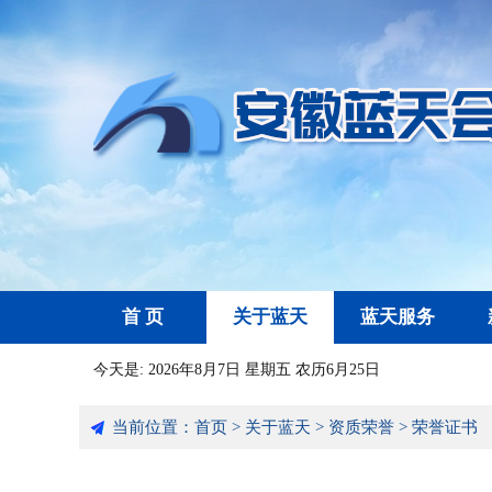
首 页
关于蓝天
蓝天服务
今天是:
2026年8月7日 星期五 农历6月25日
当前位置：
首页
>
关于蓝天
>
资质荣誉
>
荣誉证书