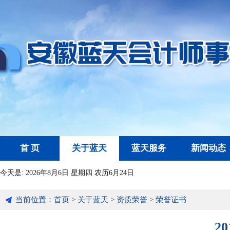
首 页
关于蓝天
蓝天服务
新闻动态
今天是:
2026年8月6日 星期四 农历6月24日
当前位置：
首页
>
关于蓝天
>
资质荣誉
>
荣誉证书
2