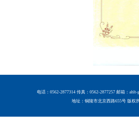
电话：0562-2877314 传真：0562-2877257 邮箱：ahlt-g
地址：铜陵市北京西路655号 版