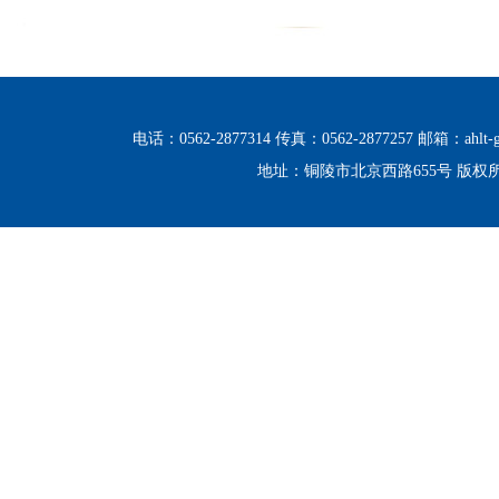
电话：0562-2877314 传真：0562-2877257 邮箱：ahlt-g
地址：铜陵市北京西路655号 版