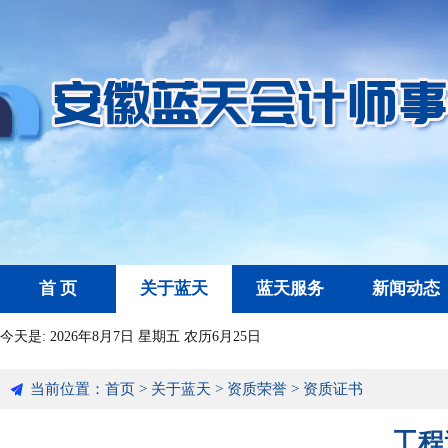
首 页
关于蓝天
蓝天服务
新闻动态
今天是:
2026年8月7日 星期五 农历6月25日
当前位置：
首页
>
关于蓝天
>
资质荣誉
>
资质证书
工程